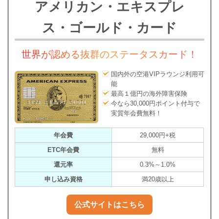
アメリカン・エキスプレ
ス・ゴールド・カード
世界が認める抜群のステータスカード！
国内外の空港VIPラウンジ利用可
能
最高１億円の海外障害保険
今なら30,000円ポイント付与で
実質年会費無料！
年会費
29,000円+税
ETC年会費
無料
還元率
0.3%～1.0%
申し込み資格
満20歳以上
公式サイトはこちら