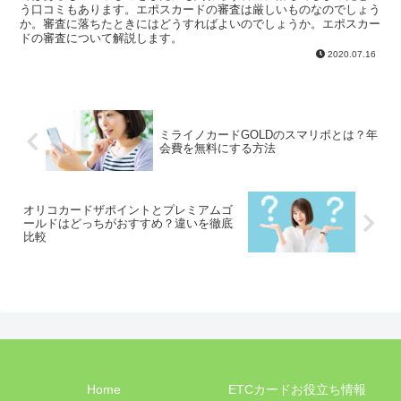
う口コミもあります。エポスカードの審査は厳しいものなのでしょう
か。審査に落ちたときにはどうすればよいのでしょうか。エポスカー
ドの審査について解説します。
2020.07.16
ミライノカードGOLDのスマリボとは？年
会費を無料にする方法
オリコカードザポイントとプレミアムゴ
ールドはどっちがおすすめ？違いを徹底
比較
Home
ETCカードお役立ち情報