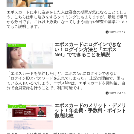
エポスカードに申し込みをした人は審査の期間が気になることでしょ
う。こちらは申し込みをするタイミングにもよりますが、最短で即日
から数日です。これ以上必要になってしまう理由や審査の基準につい
てもご説明します。
2020.02.19
エポスカードにログインできな
エポスカード
い！ログイン方法と「エポス
Net」でできることを解説
「エポスカードを契約したけど、エポスNetにログインできない」
「ログインIDとパスワードを忘れてしまった」 上記の理由で、困っ
ている人もいるでしょう。エポスNetは、エポスカードを契約後、自
分で会員登録を行うことで、利用可能です。...
2021.04.16
エポスカードのメリット・デメリ
エポスカード
ット！年会費・手数料・ポイント
徹底比較