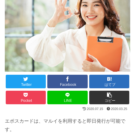
Twitter
Facebook
はてブ
Pocket
LINE
コピー
2020.07.15
2020.03.25
エポスカードは、マルイを利用すると即日発行が可能で
す。