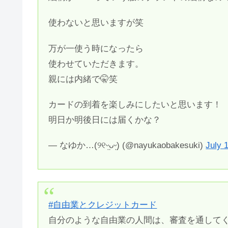
使わないと思いますが笑
万が一使う時になったら
使わせていただきます。
親には内緒で🤫笑
カードの到着を楽しみにしたいと思います！
明日か明後日には届くかな？
— なゆか…(୨୧ᵕ̤ᴗᵕ̤) (@nayukaobakesuki)
July 
#自由業とクレジットカード
自分のような自由業の人間は、審査を通して