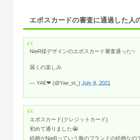
エポスカードの審査に通過した人
NieR様デザインのエポスカード審査通った✨
届くの楽しみ
— YAE❤︎ (@Yae_st_)
July 8, 2021
エポスカード(クレジットカード)
初めて通りました😭
絵柄がNieRっていう服のブランドの絵柄なの