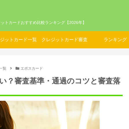
ットカードおすすめ比較ランキング【2026年】
ジットカード一覧
クレジットカード審査
ランキング
一覧
エポスカード
い？審査基準・通過のコツと審査落