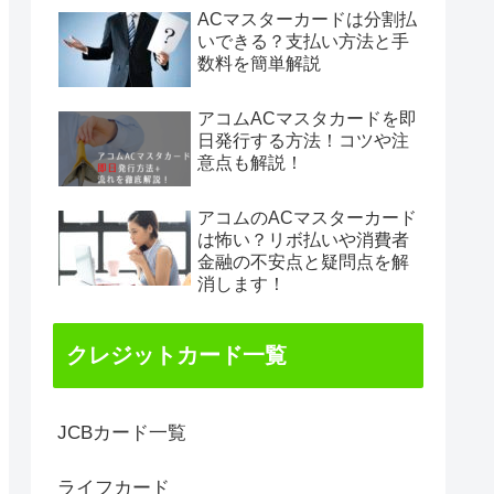
ACマスターカードは分割払
いできる？支払い方法と手
数料を簡単解説
アコムACマスタカードを即
日発行する方法！コツや注
意点も解説！
アコムのACマスターカード
は怖い？リボ払いや消費者
金融の不安点と疑問点を解
消します！
クレジットカード一覧
JCBカード一覧
ライフカード