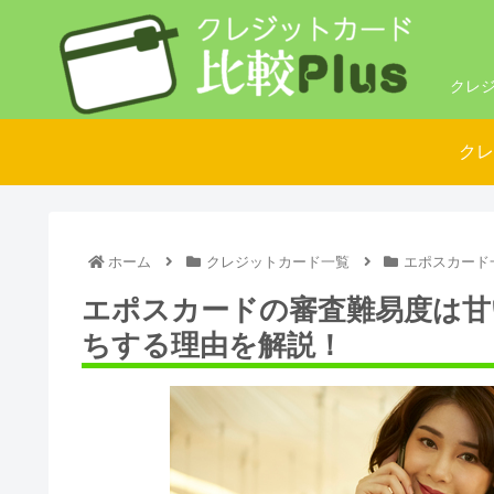
クレジ
クレ
ホーム
クレジットカード一覧
エポスカード
エポスカードの審査難易度は甘
ちする理由を解説！