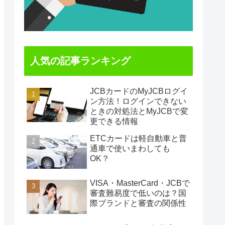
人気の記事ランキング
JCBカードのMyJCBログイ
ン方法！ログインできない
ときの対処法とMyJCBで変
更できる情報
ETCカードは軽自動車と普
通車で使いまわしても
OK？
VISA・MasterCard・JCBで
審査難易度で低いのは？国
際ブランドと審査の関係性