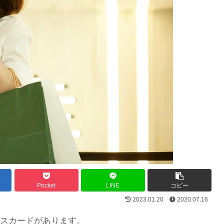
Pocket
LINE
コピー
2023.01.20
2020.07.16
スカードがあります。