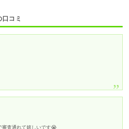
の口コミ
で審査通れて嬉しいです😭