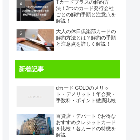
Tカードプラスの解約方
法！3つのカード発行会社
ごとの解約手順と注意点を
解説！
大人の休日倶楽部カードの
解約方法とは？解約の手順
と注意点を詳しく解説！
新着記事
dカード GOLDのメリッ
ト・デメリット！年会費・
手数料・ポイント徹底比較
百貨店・デパートでお得な
おすすめクレジットカード
を比較！各カードの特徴を
解説