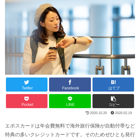
Twitter
Facebook
はてブ
Pocket
LINE
コピー
2020.10.20
2020.02.19
エポスカードは年会費無料で海外旅行保険が自動付帯など
特典の多いクレジットカードです。そのためぜひとも発行