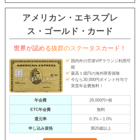
アメリカン・エキスプレ
ス・ゴールド・カード
世界が認める抜群のステータスカード！
国内外の空港VIPラウンジ利用可
能
最高１億円の海外障害保険
今なら30,000円ポイント付与で
実質年会費無料！
年会費
29,000円+税
ETC年会費
無料
還元率
0.3%～1.0%
申し込み資格
満20歳以上