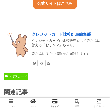
公式サイトはこちら
クレジットカード比較plus編集部
クレジットカードの比較研究をして皆さんに
教える「おしクマ」ちゃん。
皆さんに役立つ情報をお届けします♪
エポスカード
関連記事
エポスカードをマルイで即日発行
メニュー
ホーム
おすすめ
検索
サイドバー
エポスカード