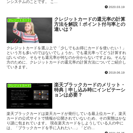
ンシステムのことです。 こ...
2020.03.19
クレジットカードの還元率の計算
クレジットカード
方法を解説！ポイント付与率との
違いは？
クレジットカードを選ぶ上で「少しでもお得にカードを使いたい！」
という方も多いのではないでしょうか。でも還元率ってどう計算すれ
ばいいのか、そもそも還元率が何なのか分からないですよね。そんな
方のために、クレジットカードの還元率の計算方法についてご紹介し
ていきます。
2019.06.19
楽天ブラックカードのメリット・
クレジットカード
特典｜申し込み時にインビテーシ
ョンは必要？
楽天ブラックカードは楽天カードが発行している最上位カード。楽天
カードの公式サイトで情報が公開されていないため、その実態はかな
り謎に包まれています。 現在楽天カードをしようしている人の中に
は、「ブラックカードを手に入れたい...」「どの...