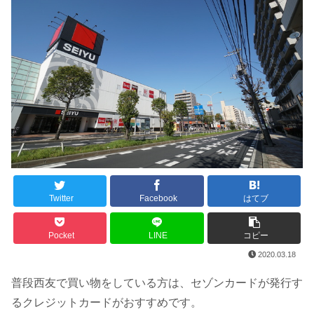
Twitter
Facebook
はてブ
Pocket
LINE
コピー
2020.03.18
普段西友で買い物をしている方は、セゾンカードが発行す
るクレジットカードがおすすめです。