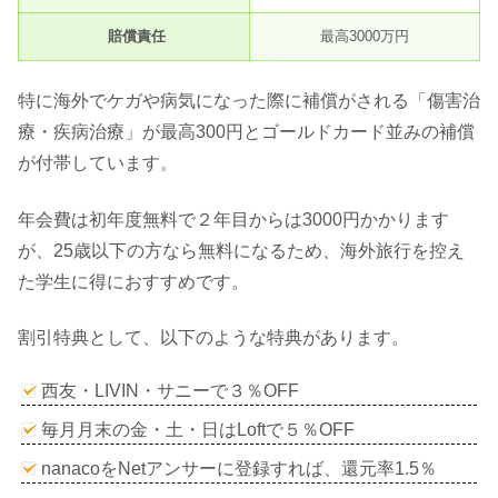
賠償責任
最高3000万円
特に海外でケガや病気になった際に補償がされる「傷害治
療・疾病治療」が最高300円とゴールドカード並みの補償
が付帯しています。
年会費は初年度無料で２年目からは3000円かかります
が、25歳以下の方なら無料になるため、海外旅行を控え
た学生に得におすすめです。
割引特典として、以下のような特典があります。
西友・LIVIN・サニーで３％OFF
毎月月末の金・土・日はLoftで５％OFF
nanacoをNetアンサーに登録すれば、還元率1.5％