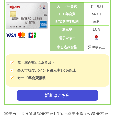
カード年会費
永年無料
ETC年会費
540円
ETC発行手数料
無料
還元率
1.0％
電子マネー
申し込み資格
満18歳以上
還元率が常に1.0％以上
楽天市場でポイント還元率3.0％以上
カード年会費無料
詳細はこちら
楽天カードは通常還元率が1.0％で楽天市場での還元率が