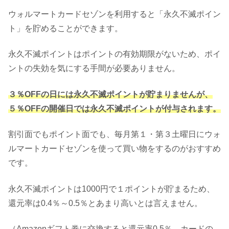
ウォルマートカードセゾンを利用すると「永久不滅ポイン
ト」を貯めることができます。
永久不滅ポイントはポイントの有効期限がないため、ポイ
ントの失効を気にする手間が必要ありません。
３％OFFの日には永久不滅ポイントが貯まりませんが、
５％OFFの開催日では永久不滅ポイントが付与されます。
割引面でもポイント面でも、毎月第１・第３土曜日にウォ
ルマートカードセゾンを使って買い物をするのがおすすめ
です。
永久不滅ポイントは1000円で１ポイントが貯まるため、
還元率は0.4％～0.5％とあまり高いとは言えません。
（Amazonギフト券に交換すると還元率0.5％、カードの