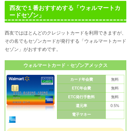
西友で１番おすすめする「ウォルマートカ
ードセゾン」
西友ではほとんどのクレジットカードを利用できますが、
その名でもセゾンカードが発行する「ウォルマートカード
セゾン」がおすすめです。
ウォルマートカード・セゾンアメックス
カード年会費
無料
ETC年会費
無料
ETC発行手数料
無料
還元率
0.5%
電子マネー