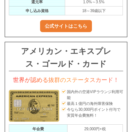
還元率
1.0%～3.5%
申し込み資格
18～39歳以下
公式サイトはこちら
アメリカン・エキスプレ
ス・ゴールド・カード
世界が認める抜群のステータスカード！
国内外の空港VIPラウンジ利用可
能
最高１億円の海外障害保険
今なら30,000円ポイント付与で
実質年会費無料！
年会費
29,000円+税