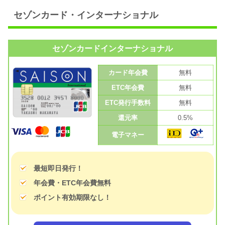
セゾンカード・インターナショナル
セゾンカードインターナショナル
カード年会費
無料
ETC年会費
無料
ETC発行手数料
無料
還元率
0.5%
電子マネー
最短即日発行！
年会費・ETC年会費無料
ポイント有効期限なし！