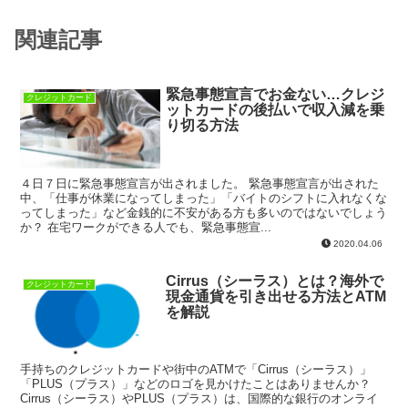
関連記事
緊急事態宣言でお金ない…クレジ
クレジットカード
ットカードの後払いで収入減を乗
り切る方法
４日７日に緊急事態宣言が出されました。 緊急事態宣言が出された
中、「仕事が休業になってしまった」「バイトのシフトに入れなくな
ってしまった」など金銭的に不安がある方も多いのではないでしょう
か？ 在宅ワークができる人でも、緊急事態宣...
2020.04.06
Cirrus（シーラス）とは？海外で
クレジットカード
現金通貨を引き出せる方法とATM
を解説
手持ちのクレジットカードや街中のATMで「Cirrus（シーラス）」
「PLUS（プラス）」などのロゴを見かけたことはありませんか？
Cirrus（シーラス）やPLUS（プラス）は、国際的な銀行のオンライ