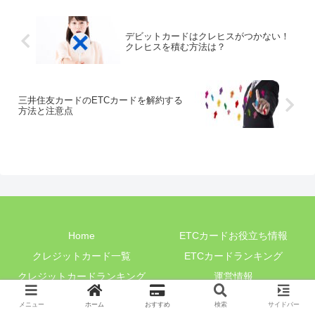
デビットカードはクレヒスがつかない！
クレヒスを積む方法は？
三井住友カードのETCカードを解約する
方法と注意点
Home
ETCカードお役立ち情報
クレジットカード一覧
ETCカードランキング
クレジットカードランキング
運営情報
プライバシーポリシー
メニュー
ホーム
おすすめ
検索
サイドバー