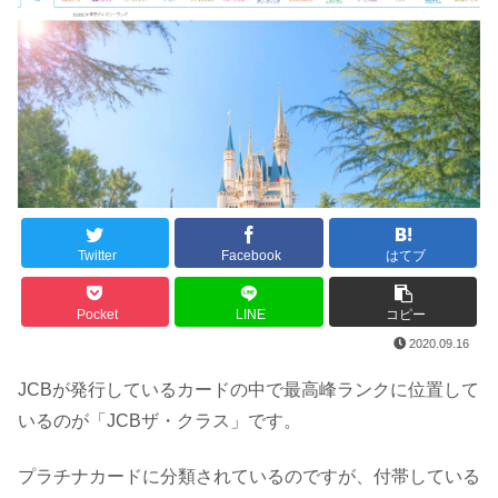
Twitter
Facebook
はてブ
Pocket
LINE
コピー
2020.09.16
JCBが発行しているカードの中で最高峰ランクに位置して
いるのが「JCBザ・クラス」です。
プラチナカードに分類されているのですが、付帯している