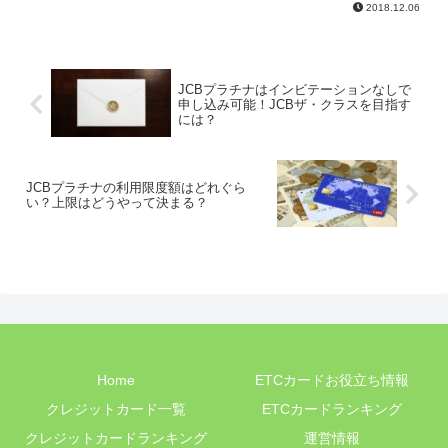
2018.12.06
JCBプラチナはインビテーションなしで
申し込み可能！JCBザ・クラスを目指す
には？
JCBプラチナの利用限度額はどれぐら
い？上限はどうやって決まる？
Home
ETCカードお役立ち情報
クレジットカード一覧
ETCカードランキング
クレジットカードランキング
運営情報