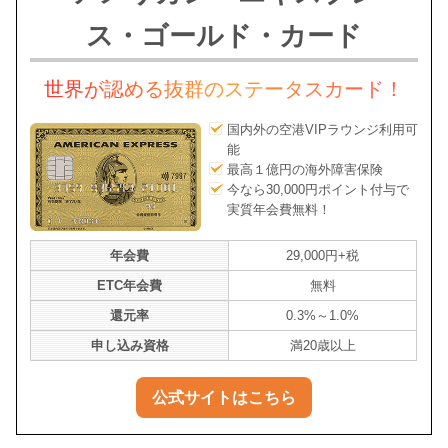
ス・ゴールド・カード
世界が認める抜群のステータスカード！
国内外の空港VIPラウンジ利用可
能
最高１億円の海外障害保険
今なら30,000円ポイント付与で
実質年会費無料！
年会費
29,000円+税
ETC年会費
無料
還元率
0.3%～1.0%
申し込み資格
満20歳以上
公式サイトはこちら