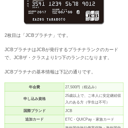
2枚目は「JCBプラチナ」です。
JCBプラチナはJCBが発行するプラチナランクのカード
で、JCBザ・クラスより1つ下のランクになります。
JCBプラチナの基本情報は下記の通りです。
年会費
27,500円（税込み）
25歳以上で、ご本人に安定継続収
申し込み資格
入のある方（学生は不可）
国際ブランド
JCB
追加カード
ETC・QUICPay・家族カード
海外国内旅行傷害保険・海外国内