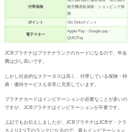
付帯保険
航空機遅延保険・ショッピング保
険
ポイント
Oki Dokiポイント
Apple Pay・Google pay・
電子マネー
QUICPay
JCBプラチナはプラチナランクのカードになるので、年会
費は少し高いです。
しかし社会的なステータスは高く、付帯している保険・特
典・優待サービスも非常に充実しています。
プラチナカードはインビテーションが必要なことが多いの
ですが、JCBプラチナはインビテーションが不要です。
上記でもお伝えしましたが、JCBプラチナはJCBザ・クラ
スより1つ下のランクになるので、最もインビテーション