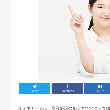
Twitter
Facebook
はてブ
ルミネカードは、商業施設のルミネで常に５％OF