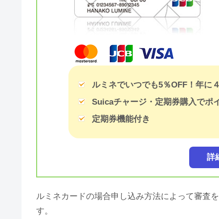
ルミネでいつでも5％OFF！年に４
Suicaチャージ・定期券購入でポ
定期券機能付き
詳
ルミネカードの場合申し込み方法によって審査を
す。