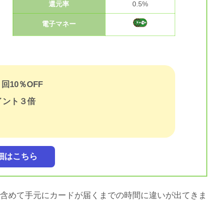
還元率
0.5%
電子マネー
回10％OFF
イント３倍
細はこちら
含めて手元にカードが届くまでの時間に違いが出てきま