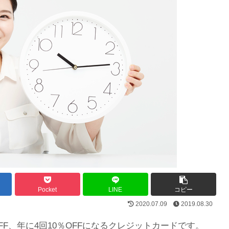
Pocket
LINE
コピー
2020.07.09
2019.08.30
F、年に4回10％OFFになるクレジットカードです。