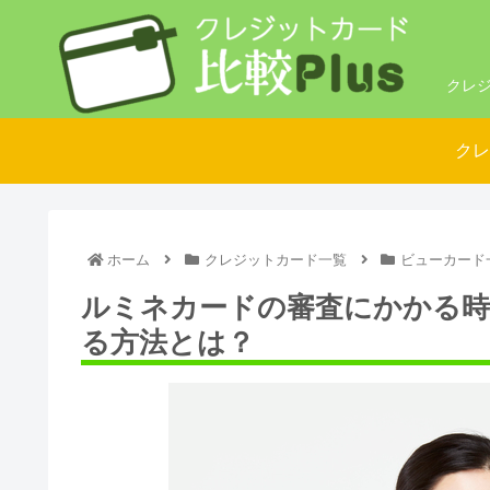
クレジ
クレ
ホーム
クレジットカード一覧
ビューカード
ルミネカードの審査にかかる時
る方法とは？