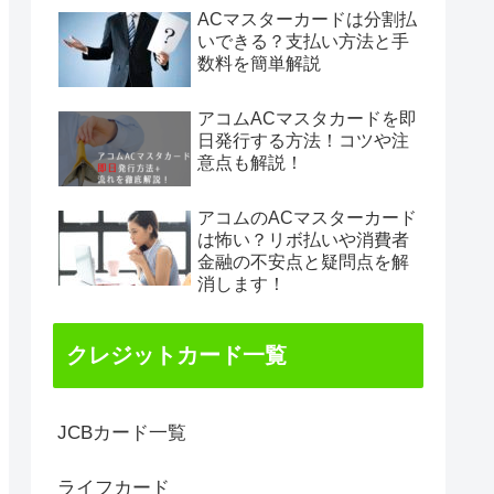
ACマスターカードは分割払
いできる？支払い方法と手
数料を簡単解説
アコムACマスタカードを即
日発行する方法！コツや注
意点も解説！
アコムのACマスターカード
は怖い？リボ払いや消費者
金融の不安点と疑問点を解
消します！
クレジットカード一覧
JCBカード一覧
ライフカード