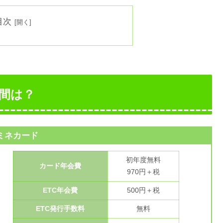
目次
間は？
ミネカード
初年度無料
カード年会費
970円＋税
ETC年会費
500円＋税
ETC発行手数料
無料