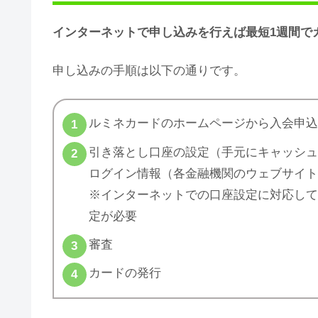
インターネットで申し込みを行えば最短1週間で
申し込みの手順は以下の通りです。
ルミネカードのホームページから入会申
引き落とし口座の設定（手元にキャッシ
ログイン情報（各金融機関のウェブサイ
※インターネットでの口座設定に対応し
定が必要
審査
カードの発行