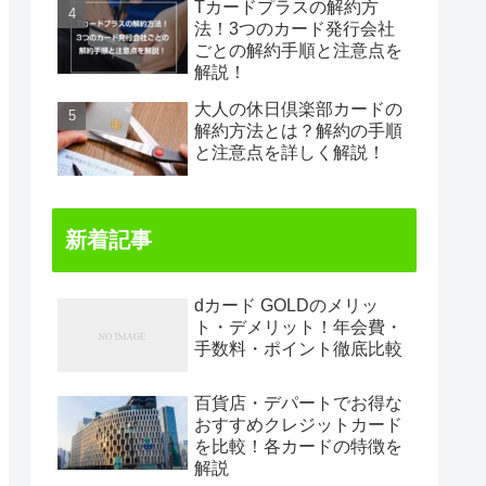
Tカードプラスの解約方
法！3つのカード発行会社
ごとの解約手順と注意点を
解説！
大人の休日倶楽部カードの
解約方法とは？解約の手順
と注意点を詳しく解説！
新着記事
dカード GOLDのメリッ
ト・デメリット！年会費・
手数料・ポイント徹底比較
百貨店・デパートでお得な
おすすめクレジットカード
を比較！各カードの特徴を
解説