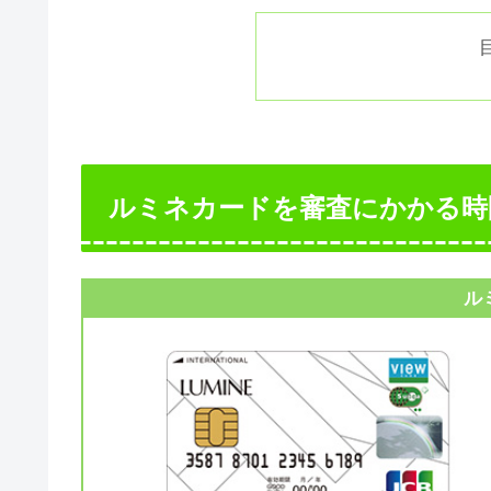
ルミネカードを審査にかかる時
ル