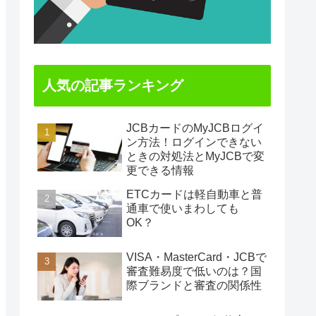
人気の記事ランキング
JCBカードのMyJCBログイ
ン方法！ログインできない
ときの対処法とMyJCBで変
更できる情報
ETCカードは軽自動車と普
通車で使いまわしても
OK？
VISA・MasterCard・JCBで
審査難易度で低いのは？国
際ブランドと審査の関係性