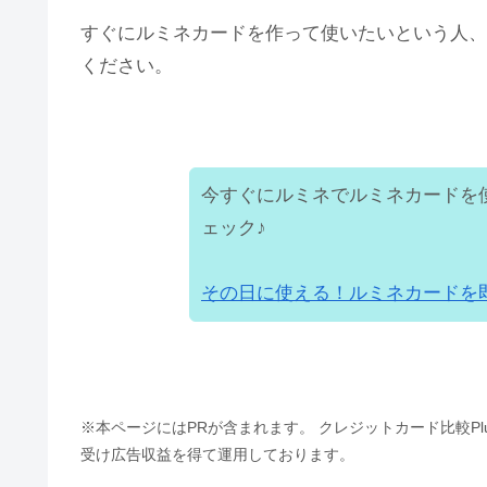
すぐにルミネカードを作って使いたいという人、
ください。
今すぐにルミネでルミネカードを
ェック♪
その日に使える！ルミネカードを
※本ページにはPRが含まれます。 クレジットカード比較P
受け広告収益を得て運用しております。