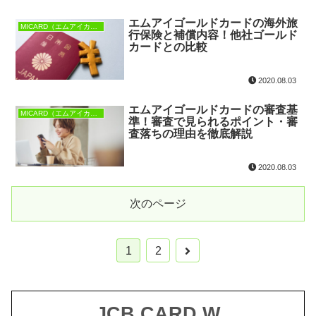
エムアイゴールドカードの海外旅
MICARD（エムアイカード）
行保険と補償内容！他社ゴールド
カードとの比較
2020.08.03
エムアイゴールドカードの審査基
MICARD（エムアイカード）
準！審査で見られるポイント・審
査落ちの理由を徹底解説
2020.08.03
次のページ
1
2
JCB CARD W