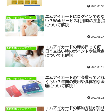
2021.06.30
エムアイカードにログインできな
MICARD（エムアイカード）
い？Webサービス利用時の注意点
について解説
2021.03.17
エムアイカードの締め日って何
MICARD（エムアイカード）
日？支払い時のポイントや注意点
についても解説
2021.03.15
エムアイカードの年会費ってどれ
MICARD（エムアイカード）
くらい？年間の費用や具体的な金
額について解説！
2021.03.15
エムアイカードの解約方法が知り
MICARD（エムアイカード）