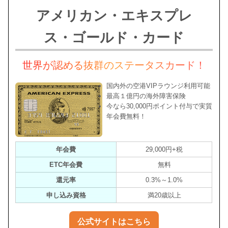
アメリカン・エキスプレ
ス・ゴールド・カード
世界が認める抜群のステータスカード！
国内外の空港VIPラウンジ利用可能
最高１億円の海外障害保険
今なら30,000円ポイント付与で実質
年会費無料！
年会費
29,000円+税
ETC年会費
無料
還元率
0.3%～1.0%
申し込み資格
満20歳以上
公式サイトはこちら