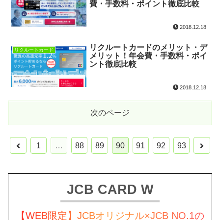
費・手数料・ポイント徹底比較
2018.12.18
リクルートカードのメリット・デ
リクルートカード
メリット！年会費・手数料・ポイ
ント徹底比較
2018.12.18
次のページ
1
…
88
89
90
91
92
93
JCB CARD W
【WEB限定】JCBオリジナル×JCB NO.1の