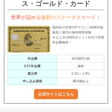
ス・ゴールド・カード
世界が認める抜群のステータスカード！
国内外の空港VIPラウンジ利用可能
最高１億円の海外障害保険
今なら30,000円ポイント付与で実質
年会費無料！
年会費
29,000円+税
ETC年会費
無料
還元率
0.3%～1.0%
申し込み資格
満20歳以上
公式サイトはこちら