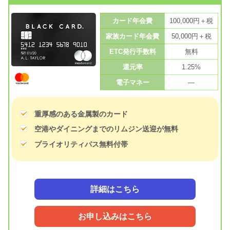
カード年会費
100,000円＋税
家族カード年会費
50,000円＋税
ETC発行手数料
無料
還元率
1.25%
電子マネー
—
重厚感のある金属製のカード
空港やダイニングまでのリムジン送迎が無料
プライオリティパス無料付帯
詳細はこちら
お申し込みはこちら