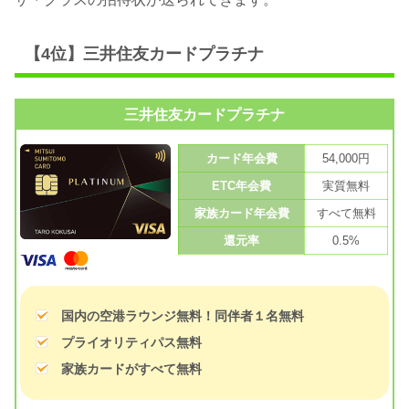
【4位】三井住友カードプラチナ
三井住友カードプラチナ
カード年会費
54,000円
ETC年会費
実質無料
家族カード年会費
すべて無料
還元率
0.5%
国内の空港ラウンジ無料！同伴者１名無料
プライオリティパス無料
家族カードがすべて無料