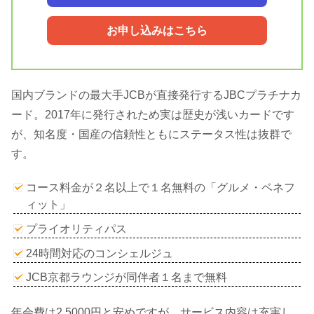
お申し込みはこちら
国内ブランドの最大手JCBが直接発行するJBCプラチナカ
ード。2017年に発行されため実は歴史が浅いカードです
が、知名度・国産の信頼性ともにステータス性は抜群で
す。
コース料金が２名以上で１名無料の「グルメ・ベネフ
ィット」
プライオリティパス
24時間対応のコンシェルジュ
JCB京都ラウンジが同伴者１名まで無料
年会費は2,5000円と安めですが、サービス内容は充実し