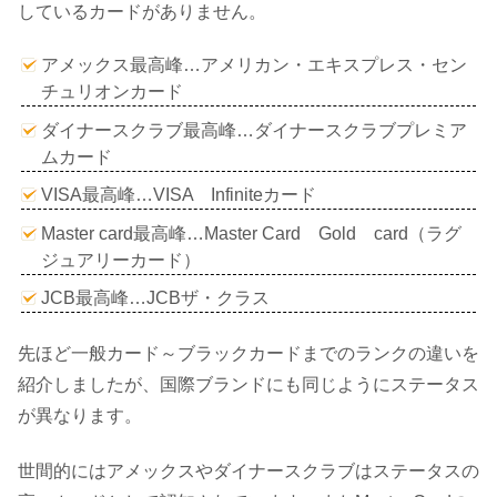
しているカードがありません。
アメックス最高峰…アメリカン・エキスプレス・セン
チュリオンカード
ダイナースクラブ最高峰…ダイナースクラブプレミア
ムカード
VISA最高峰…VISA Infiniteカード
Master card最高峰…Master Card Gold card（ラグ
ジュアリーカード）
JCB最高峰…JCBザ・クラス
先ほど一般カード～ブラックカードまでのランクの違いを
紹介しましたが、国際ブランドにも同じようにステータス
が異なります。
世間的にはアメックスやダイナースクラブはステータスの