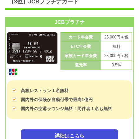
【3位】JCBプラチナカード
JCBプラチナ
カード年会費
25,000円＋税
ETC年会費
無料
家族カード年会費
25,000円＋税
還元率
0.5%
高級レストラン１名無料
国内外の保険が自動付帯で最高1億円
国内外の空港ラウンジ無料！同伴者１名も無料
詳細はこちら