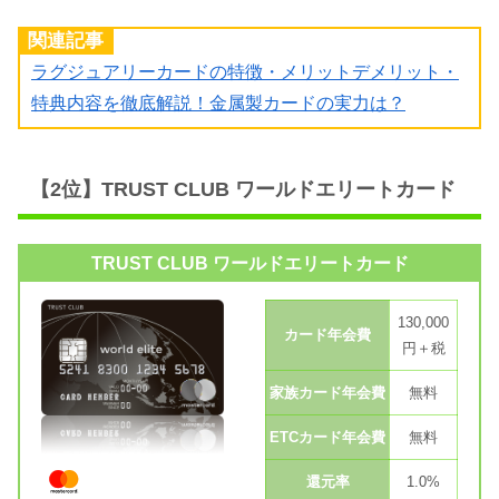
関連記事
ラグジュアリーカードの特徴・メリットデメリット・
特典内容を徹底解説！金属製カードの実力は？
【2位】TRUST CLUB ワールドエリートカード
TRUST CLUB ワールドエリートカード
130,000
カード年会費
円＋税
家族カード年会費
無料
ETCカード年会費
無料
還元率
1.0%