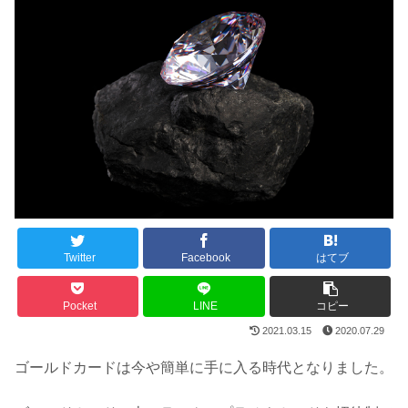
Twitter
Facebook
はてブ
Pocket
LINE
コピー
2021.03.15
2020.07.29
ゴールドカードは今や簡単に手に入る時代となりました。